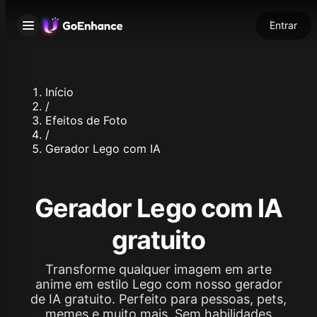
Entrar
Início
/
Efeitos de Foto
/
Gerador Lego com IA
Gerador Lego com IA
gratuito
Transforme qualquer imagem em arte
anime em estilo Lego com nosso gerador
de IA gratuito. Perfeito para pessoas, pets,
memes e muito mais. Sem habilidades