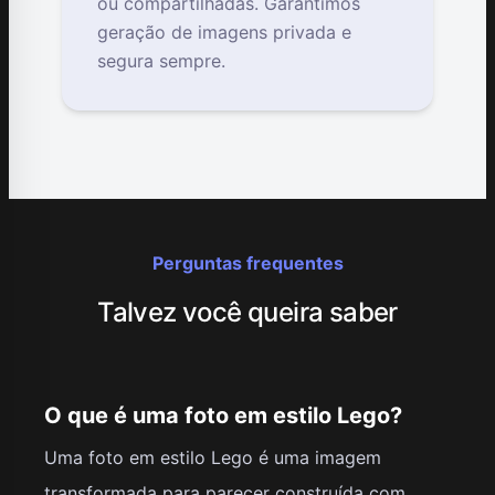
ou compartilhadas. Garantimos
geração de imagens privada e
segura sempre.
Perguntas frequentes
Talvez você queira saber
O que é uma foto em estilo Lego?
Uma foto em estilo Lego é uma imagem
transformada para parecer construída com