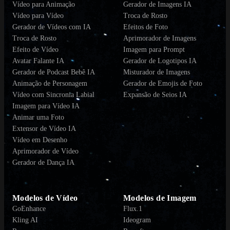
Vídeo para Animação
Gerador de Imagens IA
Vídeo para Vídeo
Troca de Rosto
Gerador de Vídeos com IA
Efeitos de Foto
Troca de Rosto
Aprimorador de Imagens
Efeito de Vídeo
Imagem para Prompt
Avatar Falante IA
Gerador de Logotipos IA
Gerador de Podcast Bebê IA
Misturador de Imagens
Animação de Personagem
Gerador de Emojis de Foto
Vídeo com Sincronia Labial
Expansão de Seios IA
Imagem para Vídeo IA
Animar uma Foto
Extensor de Vídeo IA
Vídeo em Desenho
Aprimorador de Vídeo
Gerador de Dança IA
Modelos de Vídeo
Modelos de Imagem
GoEnhance
Flux.1
Kling AI
Ideogram