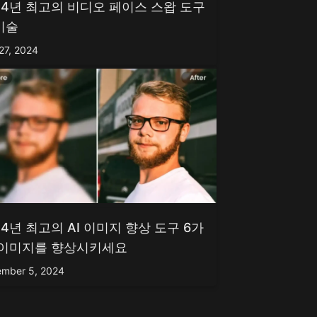
24년 최고의 비디오 페이스 스왑 도구
기술
 27, 2024
24년 최고의 AI 이미지 향상 도구 6가
 이미지를 향상시키세요
mber 5, 2024