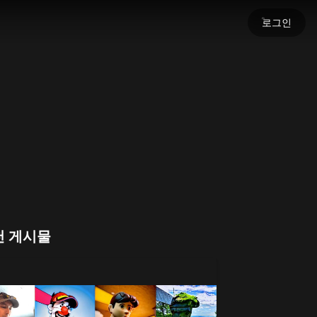
로그인
세요
명을 불어넣으세요.
천 게시물