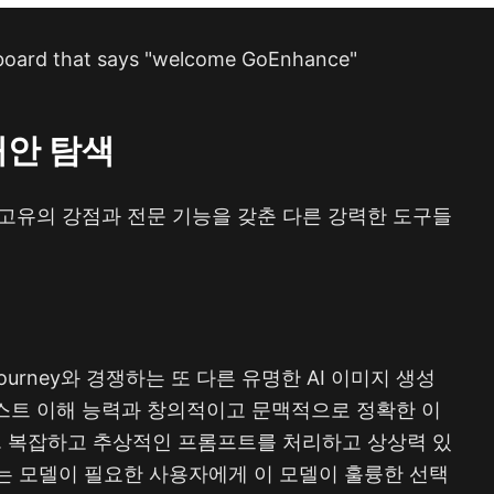
board that says "welcome GoEnhance"
 대안 탐색
각 고유의 강점과 전문 기능을 갖춘 다른 강력한 도구들
dJourney와 경쟁하는 또 다른 유명한 AI 이미지 생성
 텍스트 이해 능력과 창의적이고 문맥적으로 정확한 이
 복잡하고 추상적인 프롬프트를 처리하고 상상력 있
는 모델이 필요한 사용자에게 이 모델이 훌륭한 선택