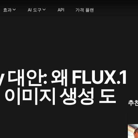
효과
AI 도구
API
가격 플랜
효과
AI 도구
 생성기
정지 이미지를 부드럽고 자연스러운 움직임의 동영상으로 변환
영상 효과
-
강력한 이미지 생성 기술로 텍스트를 이미지로 변환하
영상 도구
 이미지로
텍스트 프롬프트를 몇 초 만에 매력적인 영상으로 변환
AI 키스 영상 생성기
-
이미지를 이미지로 변환하세요
영상 스타일 변환
굴 교체
비디오를 다양한 애니메이션 스타일로 변환하세요
AI 포옹 생성기
-
사진에서 얼굴을 매끄럽게 교체하세요.
AI ASMR 영상 생성기
상
트나 이미지를 비디오로 변환해 당신의 비전을 현실로 만드세요!
-
이미지를 극도로 상세하게 향상 및 업스케일하세요
지구 줌 아웃 AI
AI 댄스 생성기
 모델
일관된 캐릭터로 비디오를 만드세요
AI 스퀴시 효과
AI 영상 필터
터가 말하게 하세요 — 얼굴과 음성을 업로드하여 생성물에 생
AI 트월킹 생성기
AI 근육 영상 생성기
 비디오 얼굴 교체기로 비디오 내 어떤 얼굴이든 변경하세요
AI 비키니 생성기
이미지 → 영상 변환
y 대안: 왜 FLUX.1
으로 몰입형 ASMR 영상 생성, 화면과 사운드 완벽 매칭
오래된 사진 애니메이션화
더 보기
fusion
디오든 매끄러운 립싱크로 쉽게 변환하세요
AI 격투 생성기
이미지 도구
ge
장의 이미지로 캐릭터 애니메이션을 만드세요.
더 보기
이미지 → 프롬프트
I 이미지 생성 도
na(Gemini 2.5 Flash)
로 영상 품질을 향상하고 업스케일링하세요
사진 효과
AI 미녀 생성기
na Pro
지브리 스타일 AI 생성기
AI 로고 생성기
추
mage 2.1
픽사 스타일 AI 생성기
AI 이미지 블렌더
y Image
AI 아기 필터
AI 프로필 사진 생성기
4.0
AI 스누피 필터
AI 벡터 생성기
4.5
mage 3.0
AI 대머리 필터
더 보기
e Edit
AI 임신 효과