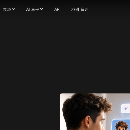
효과
AI 도구
API
가격 플랜
효과
AI 도구
 생성기
정지 이미지를 부드럽고 자연스러운 움직임의 동영상으로 변환
영상 효과
-
강력한 이미지 생성 기술로 텍스트를 이미지로 변환하
영상 도구
 이미지로
텍스트 프롬프트를 몇 초 만에 매력적인 영상으로 변환
AI 키스 영상 생성기
-
이미지를 이미지로 변환하세요
영상 스타일 변환
굴 교체
비디오를 다양한 애니메이션 스타일로 변환하세요
AI 포옹 생성기
-
사진에서 얼굴을 매끄럽게 교체하세요.
AI ASMR 영상 생성기
상
트나 이미지를 비디오로 변환해 당신의 비전을 현실로 만드세요!
-
이미지를 극도로 상세하게 향상 및 업스케일하세요
지구 줌 아웃 AI
AI 댄스 생성기
 모델
일관된 캐릭터로 비디오를 만드세요
AI 스퀴시 효과
AI 영상 필터
터가 말하게 하세요 — 얼굴과 음성을 업로드하여 생성물에 생
AI 트월킹 생성기
AI 근육 영상 생성기
 비디오 얼굴 교체기로 비디오 내 어떤 얼굴이든 변경하세요
AI 비키니 생성기
이미지 → 영상 변환
으로 몰입형 ASMR 영상 생성, 화면과 사운드 완벽 매칭
오래된 사진 애니메이션화
더 보기
fusion
디오든 매끄러운 립싱크로 쉽게 변환하세요
AI 격투 생성기
이미지 도구
ge
장의 이미지로 캐릭터 애니메이션을 만드세요.
더 보기
이미지 → 프롬프트
na(Gemini 2.5 Flash)
로 영상 품질을 향상하고 업스케일링하세요
사진 효과
AI 미녀 생성기
na Pro
지브리 스타일 AI 생성기
AI 로고 생성기
mage 2.1
픽사 스타일 AI 생성기
AI 이미지 블렌더
y Image
AI 아기 필터
AI 프로필 사진 생성기
4.0
AI 스누피 필터
AI 벡터 생성기
4.5
mage 3.0
AI 대머리 필터
더 보기
e Edit
AI 임신 효과