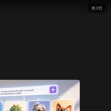
로그인
세요
명을 불어넣으세요.