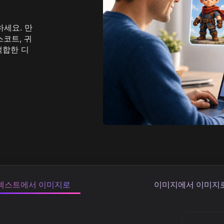
urbo
AI 만화 생성기
mage
AI 액션 피규어 생성기
mage
더 보기
세요. 만
코트, 귀
적합한 디
텍스트에서 이미지로
이미지에서 이미지