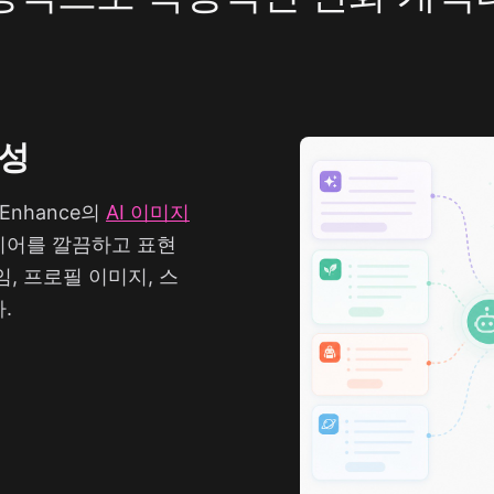
생성
nhance의
AI 이미지
디어를 깔끔하고 표현
, 프로필 이미지, 스
.