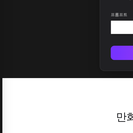
프롬프트
만