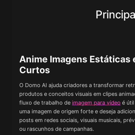
Princip
Anime Imagens Estáticas
Curtos
O Domo AI ajuda criadores a transformar retr
produtos e conceitos visuais em clipes anima
fluxo de trabalho de
imagem para vídeo
é úti
uma imagem de origem forte e deseja adicio
posts em redes sociais, visuais musicais, pr
ou rascunhos de campanhas.