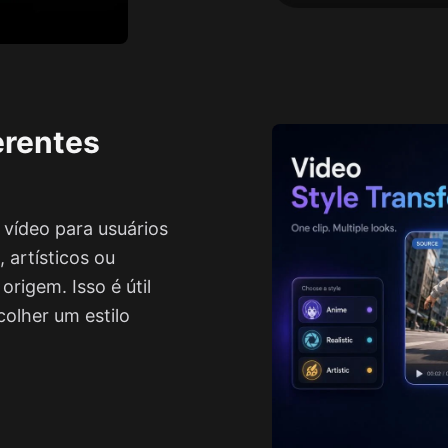
erentes
 vídeo para usuários
, artísticos ou
rigem. Isso é útil
colher um estilo