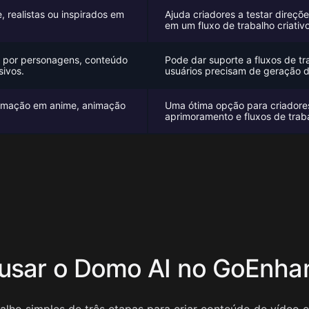
e, realistas ou inspirados em
Ajuda criadores a testar direçõe
em um fluxo de trabalho criativo
s por personagens, conteúdo
Pode dar suporte a fluxos de t
sivos.
usuários precisam de geração d
ormação em anime, animação
Uma ótima opção para criadores
aprimoramento e fluxos de trab
usar o Domo AI no GoEnhan