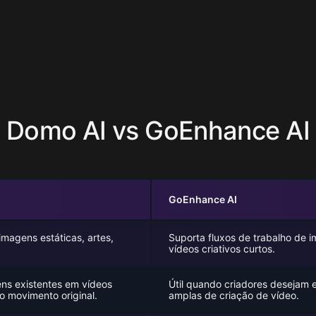
Domo AI vs GoEnhance AI
GoEnhance AI
imagens estáticas, artes,
Suporta fluxos de trabalho de 
vídeos criativos curtos.
ens existentes em vídeos
Útil quando criadores desejam e
o movimento original.
amplas de criação de vídeo.