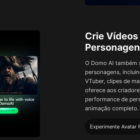
Crie Vídeos
Personagen
O Domo AI também se
personagens, incluin
VTuber, clipes de ma
oferece aos criadore
performance de pers
animação completo.
Experimente Avatar 