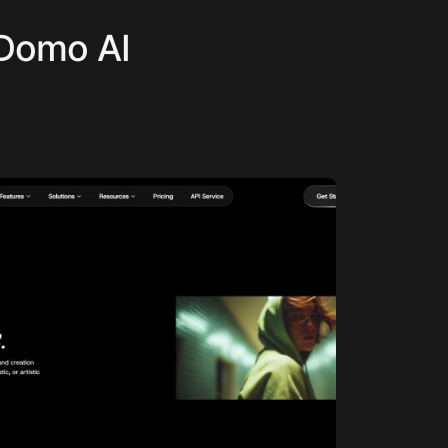
 Domo AI