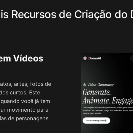
ais Recursos de Criação do
 em Vídeos
atos, artes, fotos de
dos curtos. Este
l quando você já tem
nar movimento para
évias de personagens