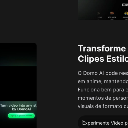
Transforme
Clipes Esti
O Domo AI pode reest
em anime, mantendo 
Funciona bem para ed
momentos de persona
visuais de formato c
Experimente Vídeo p