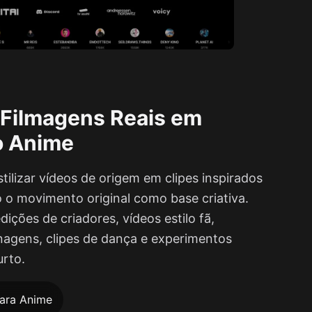
 Filmagens Reais em
lo Anime
ilizar vídeos de origem em clipes inspirados
o movimento original como base criativa.
ições de criadores, vídeos estilo fã,
gens, clipes de dança e experimentos
urto.
ara Anime