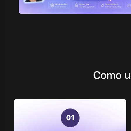
Como u
0
1