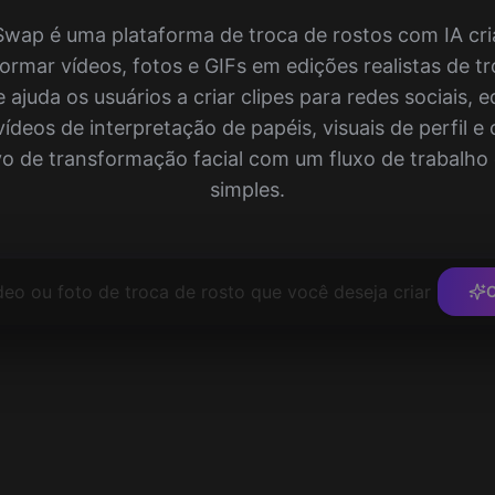
 Image
Ver Mais
wap é uma plataforma de troca de rostos com IA cri
Image
ormar vídeos, fotos e GIFs em edições realistas de t
e ajuda os usuários a criar clipes para redes sociais, 
ídeos de interpretação de papéis, visuais de perfil e
ivo de transformação facial com um fluxo de trabalho 
simples.
C