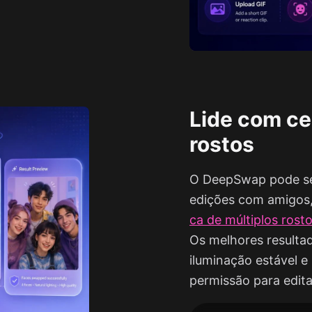
Lide com ce
rostos
O DeepSwap pode ser 
edições com amigos,
ca de múltiplos rost
Os melhores resulta
iluminação estável e
permissão para edita