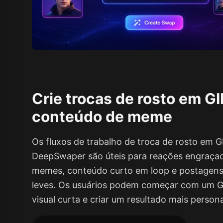
Crie trocas de rosto em GI
conteúdo de meme
Os fluxos de trabalho de troca de rosto em GI
DeepSwaper são úteis para reações engraçad
memes, conteúdo curto em loop e postagens
leves. Os usuários podem começar com um GI
visual curta e criar um resultado mais person