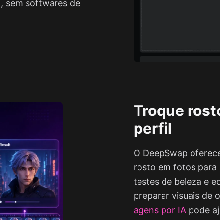
, sem softwares de
Troque rost
perfil
O DeepSwap oferece 
rosto em fotos para 
testes de beleza e ed
preparar visuais de 
agens por IA
pode aju