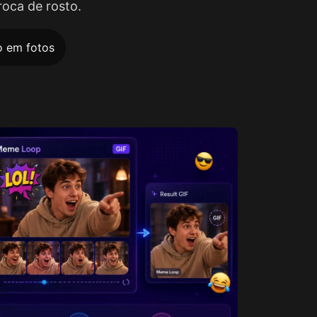
roca de rosto.
o em fotos