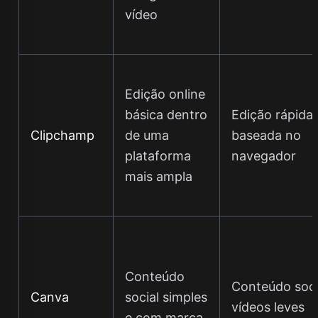
vídeo
Edição online
básica dentro
Edição rápida
Clipchamp
de uma
baseada no
plataforma
navegador
mais ampla
Conteúdo
Conteúdo soci
Canva
social simples
vídeos leves
e com marca