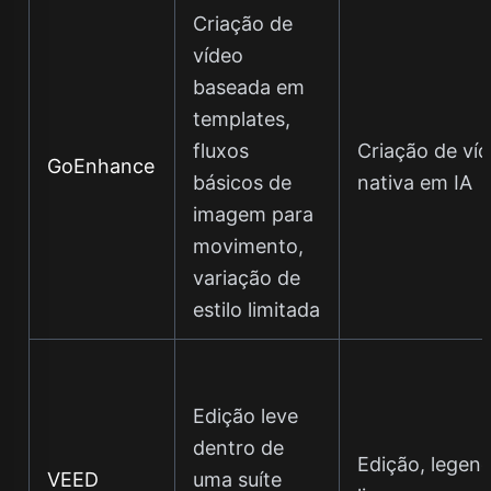
Criação de
vídeo
baseada em
templates,
fluxos
Criação de ví
GoEnhance
básicos de
nativa em IA
imagem para
movimento,
variação de
estilo limitada
Edição leve
dentro de
Edição, legend
VEED
uma suíte