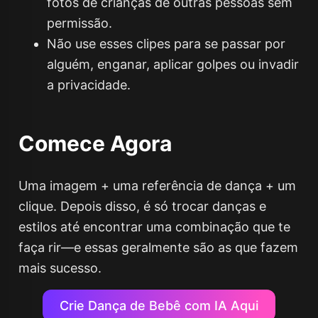
fotos de crianças de outras pessoas sem
permissão.
Não use esses clipes para se passar por
alguém, enganar, aplicar golpes ou invadir
a privacidade.
Comece Agora
Uma imagem + uma referência de dança + um
clique. Depois disso, é só trocar danças e
estilos até encontrar uma combinação que te
faça rir—e essas geralmente são as que fazem
mais sucesso.
Crie Dança de Bebê com IA Aqui