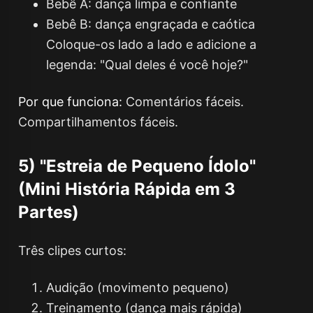
Bebê A: dança limpa e confiante
Bebê B: dança engraçada e caótica
Coloque-os lado a lado e adicione a
legenda: "Qual deles é você hoje?"
Por que funciona:
Comentários fáceis.
Compartilhamentos fáceis.
5) "Estreia de Pequeno Ídolo"
(Mini História Rápida em 3
Partes)
Três clipes curtos:
Audição (movimento pequeno)
Treinamento (dança mais rápida)