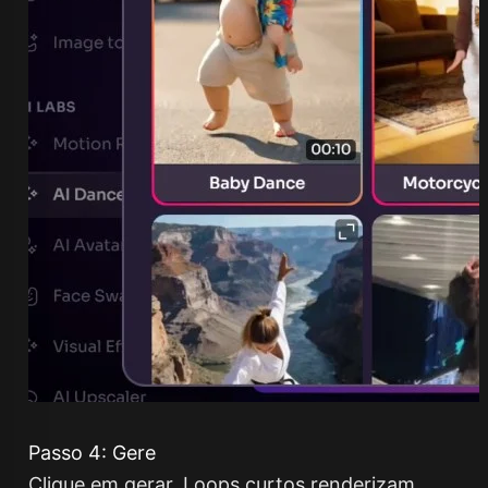
Passo 4: Gere
Clique em gerar. Loops curtos renderizam