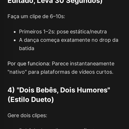
Editado, Leva 30 Segundos)
Faça um clipe de 6–10s:
Primeiros 1–2s: pose estática/neutra
A dança começa exatamente no drop da
batida
Por que funciona:
Parece instantaneamente
"nativo" para plataformas de vídeos curtos.
4) "Dois Bebês, Dois Humores"
(Estilo Dueto)
Gere dois clipes: