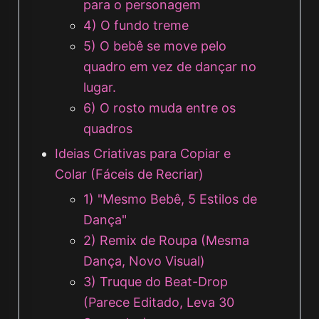
para o personagem
4) O fundo treme
5) O bebê se move pelo
quadro em vez de dançar no
lugar.
6) O rosto muda entre os
quadros
Ideias Criativas para Copiar e
Colar (Fáceis de Recriar)
1) "Mesmo Bebê, 5 Estilos de
Dança"
2) Remix de Roupa (Mesma
Dança, Novo Visual)
3) Truque do Beat-Drop
(Parece Editado, Leva 30