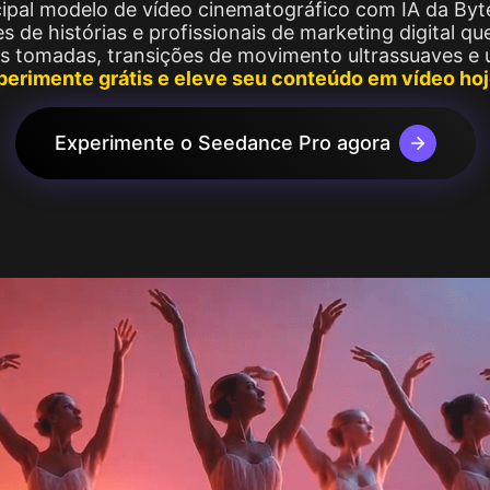
cipal modelo de vídeo cinematográfico com IA da Byt
 Image
Ver Mais
 de histórias e profissionais de marketing digital qu
Image
as tomadas, transições de movimento ultrassuaves 
perimente grátis e eleve seu conteúdo em vídeo h
Experimente o Seedance Pro agora