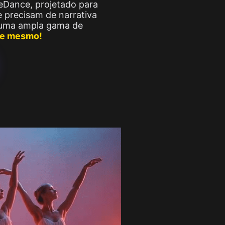
eDance, projetado para
e precisam de narrativa
e uma ampla gama de
oje mesmo!