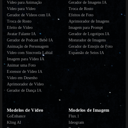
Vídeo para Animação
Gerador de Imagens IA
Vídeo para Vídeo
Troca de Rosto
Gerador de Vídeos com IA
Efeitos de Foto
Troca de Rosto
Aprimorador de Imagens
Efeito de Vídeo
Imagem para Prompt
Avatar Falante IA
Gerador de Logotipos IA
Gerador de Podcast Bebê IA
Misturador de Imagens
Animação de Personagem
Gerador de Emojis de Foto
Vídeo com Sincronia Labial
Expansão de Seios IA
Imagem para Vídeo IA
Animar uma Foto
Extensor de Vídeo IA
Vídeo em Desenho
Aprimorador de Vídeo
Gerador de Dança IA
Modelos de Vídeo
Modelos de Imagem
GoEnhance
Flux.1
Kling AI
Ideogram