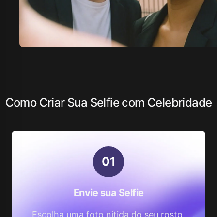
Como Criar Sua Selfie com Celebridade
0
1
Envie sua Selfie
Escolha uma foto nítida do seu rosto.